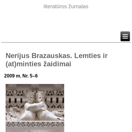
literatūros žurnalas
Nerijus Brazauskas. Lemties ir
(at)minties žaidimai
2009 m. Nr. 5–6