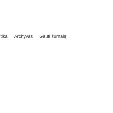
itika
Archyvas
Gauti žurnalą