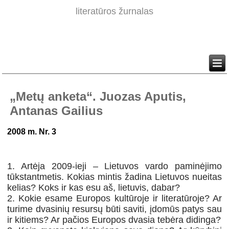
literatūros žurnalas
„Metų anketa“. Juozas Aputis,
Antanas Gailius
2008 m. Nr. 3
1. Artėja 2009-ieji – Lietuvos vardo paminėjimo
tūkstantmetis. Kokias mintis žadina Lietuvos nueitas
kelias? Koks ir kas esu aš, lietuvis, dabar?
2. Kokie esame Europos kultūroje ir literatūroje? Ar
turime dvasinių resursų būti saviti, įdomūs patys sau
ir kitiems? Ar pačios Europos dvasia tebėra didinga?