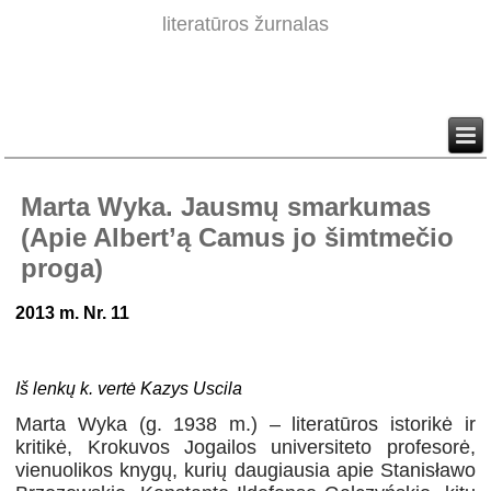
literatūros žurnalas
Marta Wyka. Jausmų smarkumas
(Apie Albert’ą Camus jo šimtmečio
proga)
2013 m. Nr. 11
Iš lenkų k. vertė Kazys Uscila
Marta Wyka
(
g. 1938 m.) – literatūros istorikė ir
kritikė, Krokuvos Jogailos universiteto profesorė,
vienuolikos knygų, kurių daugiausia apie Stanisławo