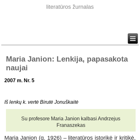
literatūros žurnalas
Maria Janion: Lenkija, papasakota
naujai
2007 m. Nr. 5
Iš lenkų k. vertė Birutė Jonuškaitė
Su profesore Maria Janion kalbasi Andrzejus
Franaszekas
Maria Janion (g. 1926) – literatūros istorikė ir kritikė,