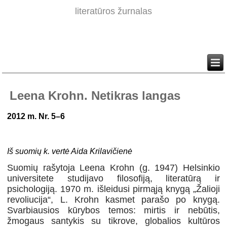
literatūros žurnalas
Leena Krohn. Netikras langas
2012 m. Nr. 5–6
Iš suomių k. vertė Aida Krilavičienė
Suomių rašytoja Leena Krohn (g. 1947) Helsinkio
universitete studijavo filosofiją, literatūrą ir
psichologiją. 1970 m. išleidusi pirmąją knygą „Žalioji
revoliucija“, L. Krohn kasmet parašo po knygą.
Svarbiausios kūrybos temos: mirtis ir nebūtis,
žmogaus santykis su tikrove, globalios kultūros