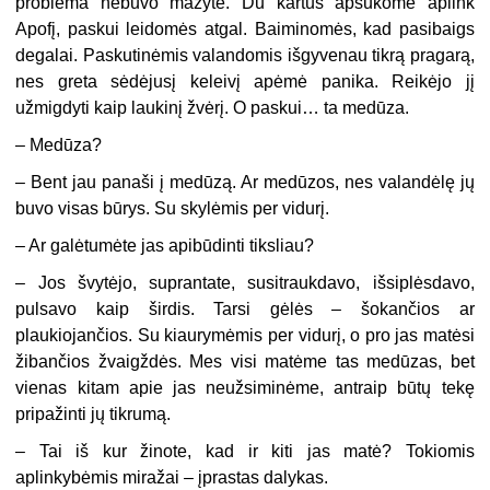
problema nebuvo mažytė. Du kartus apsukome aplink
Apofį, paskui leidomės atgal. Baiminomės, kad pasibaigs
degalai. Paskutinėmis valandomis išgyvenau tikrą pragarą,
nes greta sėdėjusį keleivį apėmė panika. Reikėjo jį
užmigdyti kaip laukinį žvėrį. O paskui… ta medūza.
– Medūza?
– Bent jau panaši į medūzą. Ar medūzos, nes valandėlę jų
buvo visas būrys. Su skylėmis per vidurį.
– Ar galėtumėte jas apibūdinti tiksliau?
– Jos švytėjo, suprantate, susitraukdavo, išsiplėsdavo,
pulsavo kaip širdis. Tarsi gėlės – šokančios ar
plaukiojančios. Su kiaurymėmis per vidurį, o pro jas matėsi
žibančios žvaigždės. Mes visi matėme tas medūzas, bet
vienas kitam apie jas neužsiminėme, antraip būtų tekę
pripažinti jų tikrumą.
– Tai iš kur žinote, kad ir kiti jas matė? Tokiomis
aplinkybėmis miražai – įprastas dalykas.