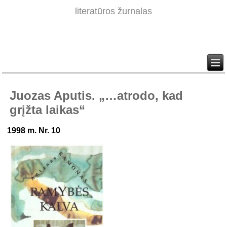
literatūros žurnalas
Juozas Aputis. „…atrodo, kad
grįžta laikas“
1998 m. Nr. 10