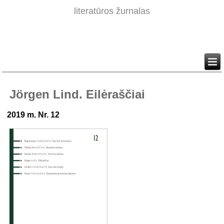
literatūros žurnalas
Jörgen Lind. Eilėraščiai
2019 m. Nr. 12