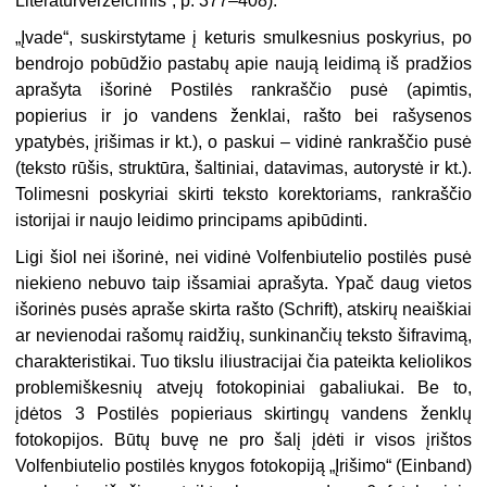
Literaturverzeichnis“, p. 377–408).
„Įvade“, suskirstytame į keturis smulkesnius poskyrius, po
bendrojo pobūdžio pastabų apie naują leidimą iš pradžios
aprašyta išorinė Postilės rankraščio pusė (apimtis,
popierius ir jo vandens ženklai, rašto bei rašysenos
ypatybės, įrišimas ir kt.), o paskui – vidinė rankraščio pusė
(teksto rūšis, struktūra, šaltiniai, datavimas, autorystė ir kt.).
Tolimesni poskyriai skirti teksto korektoriams, rankraščio
istorijai ir naujo leidimo principams apibūdinti.
Ligi šiol nei išorinė, nei vidinė Volfenbiutelio postilės pusė
niekieno nebuvo taip išsamiai aprašyta. Ypač daug vietos
išorinės pusės apraše skirta rašto (Schrift), atskirų neaiškiai
ar nevienodai rašomų raidžių, sunkinančių teksto šifravimą,
charakteristikai. Tuo tikslu iliustracijai čia pateikta keliolikos
problemiškesnių atvejų fotokopiniai gabaliukai. Be to,
įdėtos 3 Postilės popieriaus skirtingų vandens ženklų
fotokopijos. Būtų buvę ne pro šalį įdėti ir visos įrištos
Volfenbiutelio postilės knygos fotokopiją „Įrišimo“ (Einband)