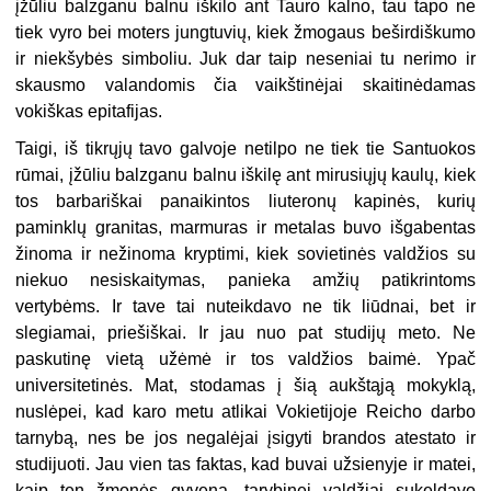
įžūliu balzganu balnu iškilo ant Tauro kalno, tau tapo ne
tiek vyro bei moters jungtuvių, kiek žmogaus beširdiškumo
ir niekšybės simboliu. Juk dar taip neseniai tu nerimo ir
skausmo valandomis čia vaikštinėjai skaitinėdamas
vokiškas epitafijas.
Taigi, iš tikrųjų tavo galvoje netilpo ne tiek tie Santuokos
rūmai, įžūliu balzganu balnu iškilę ant mirusiųjų kaulų, kiek
tos barbariškai panaikintos liuteronų kapinės, kurių
paminklų granitas, marmuras ir metalas buvo išgabentas
žinoma ir nežinoma kryptimi, kiek sovietinės valdžios su
niekuo nesiskaitymas, panieka amžių patikrintoms
vertybėms. Ir tave tai nuteikdavo ne tik liūdnai, bet ir
slegiamai, priešiškai. Ir jau nuo pat studijų meto. Ne
paskutinę vietą užėmė ir tos valdžios baimė. Ypač
universitetinės. Mat, stodamas į šią aukštąją mokyklą,
nuslėpei, kad karo metu atlikai Vokietijoje Reicho darbo
tarnybą, nes be jos negalėjai įsigyti brandos atestato ir
studijuoti. Jau vien tas faktas, kad buvai užsienyje ir matei,
kaip ten žmonės gyvena, tarybinei valdžiai sukeldavo