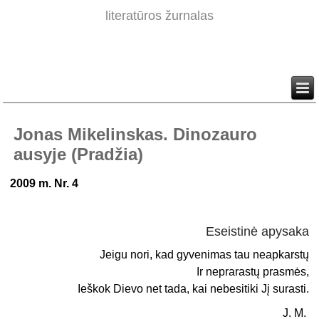
literatūros žurnalas
Jonas Mikelinskas. Dinozauro
ausyje (Pradžia)
2009 m. Nr. 4
Eseistinė apysaka
Jeigu nori, kad gyvenimas tau neapkarstų
Ir neprarastų prasmės,
Ieškok Dievo net tada, kai nebesitiki Jį surasti.
J. M.