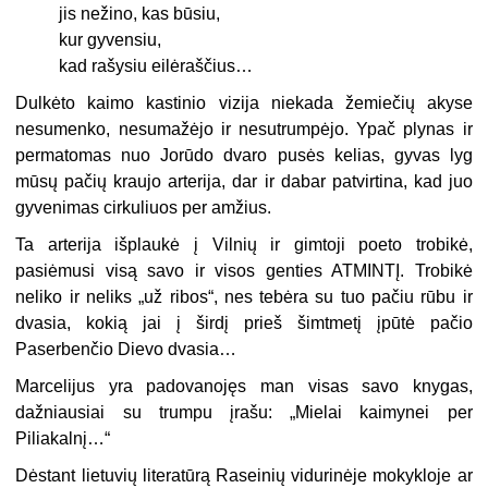
jis nežino, kas būsiu,
kur gyvensiu,
kad rašysiu eilėraščius…
Dulkėto kaimo kastinio vizija niekada žemiečių akyse
nesumenko, nesumažėjo ir nesutrumpėjo. Ypač plynas ir
permatomas nuo Jorūdo dvaro pusės kelias, gyvas lyg
mūsų pačių kraujo arterija, dar ir dabar patvirtina, kad juo
gyvenimas cirkuliuos per amžius.
Ta arterija išplaukė į Vilnių ir gimtoji poeto trobikė,
pasiėmusi visą savo ir visos genties ATMINTĮ. Trobikė
neliko ir neliks „už ribos“, nes tebėra su tuo pačiu rūbu ir
dvasia, kokią jai į širdį prieš šimtmetį įpūtė pačio
Paserbenčio Dievo dvasia…
Marcelijus yra padovanojęs man visas savo knygas,
dažniausiai su trumpu įrašu: „Mielai kaimynei per
Piliakalnį…“
Dėstant lietuvių literatūrą Raseinių vidurinėje mokykloje ar