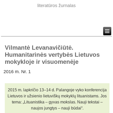
literatūros žurnalas
Vilmantė Levanavičiūtė.
Humanitarinės vertybės Lietuvos
mokykloje ir visuomenėje
2016 m. Nr. 1
2015 m. lapkričio 13–14 d. Palangoje vyko konferencija
Lietuvos ir užsienio lietuviškų mokyklų lituanistams. Jos
tema: „Lituanistika – gyvas mokslas. Nauji tekstai –
naujos jungtys – nauji būdai“.