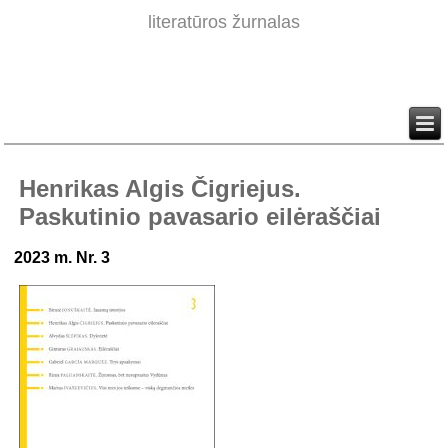
literatūros žurnalas
Henrikas Algis Čigriejus.
Paskutinio pavasario eilėraščiai
2023 m. Nr. 3