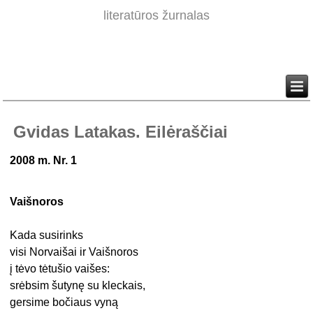
literatūros žurnalas
Gvidas Latakas. Eilėraščiai
2008 m. Nr. 1
Vaišnoros
Kada susirinks
visi Norvaišai ir Vaišnoros
į tėvo tėtušio vaišes:
srėbsim šutynę su kleckais,
gersime bočiaus vyną