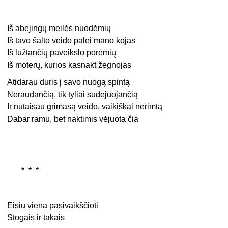
Iš abejingų meilės nuodėmių
Iš tavo šalto veido palei mano kojas
Iš lūžtančių paveikslo porėmių
Iš moterų, kurios kasnakt žegnojas
Atidarau duris į savo nuogą spintą
Neraudančią, tik tyliai sudejuojančią
Ir nutaisau grimasą veido, vaikiškai nerimtą
Dabar ramu, bet naktimis vėjuota čia
* * *
Eisiu viena pasivaikščioti
Stogais ir takais