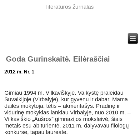
literatūros žurnalas
Goda Gurinskaitė. Eilėraščiai
2012 m. Nr. 1
Gimiau 1994 m. Vilkaviškyje. Vaikystę praleidau
Suvalkijoje (Virbalyje), kur gyvenu ir dabar. Mama –
dailės mokytoja, tėtis – akmentašys. Pradinę ir
vidurinę mokyklas lankiau Virbalyje, nuo 2010 m. –
Vilkaviškio „Aušros” gimnazijos moksleivė, šiais
metais esu abiturientė. 2011 m. dalyvavau filologų
konkurse, tapau laureate.