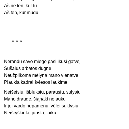
Aš ne ten, kur tu
Aš ten, kur mudu
* * *
Nerandu savo miego pasilikusi gatvėj
Sušalus arbatos dugne
Neužplikoma mėlyna mano vienatvė
Plaukia kadrai šviesos laukime
Neišeisiu, išbluksiu, parausiu, sulysiu
Mano drauge, šiąnakt nejauku
Ir jei vardo nepamenu, vėlei suklysiu
Neišryškinta, juosta, laiku