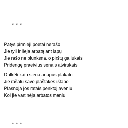
* * *
Patys pirmieji poetai nerašo
Jie tyli ir lieja arbatą ant lapų
Jie rašo ne plunksna, o pirštų galiukais
Pridengę praeivius senais atvirukais
Dulkėti kaip siena anapus plakato
Jie rašalu savo plaštakes ištapo
Plasnoja jos ratais penktoj aveniu
Kol jie vartinėja arbatos meniu
* * *