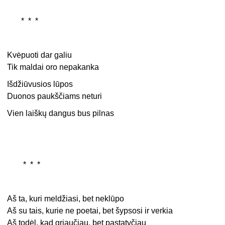
* * *
Kvėpuoti dar galiu
Tik maldai oro nepakanka
Išdžiūvusios lūpos
Duonos paukščiams neturi
Vien laiškų dangus bus pilnas
* * *
Aš ta, kuri meldžiasi, bet neklūpo
Aš su tais, kurie ne poetai, bet šypsosi ir verkia
Aš todėl, kad griaučiau, bet pastatyčiau