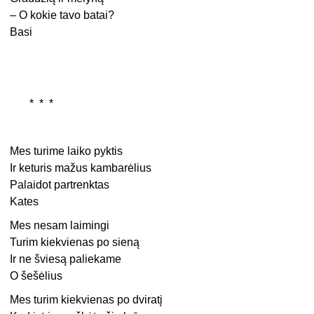
– O kokie tavo batai?
Basi
* * *
Mes turime laiko pyktis
Ir keturis mažus kambarėlius
Palaidot partrenktas
Kates
Mes nesam laimingi
Turim kiekvienas po sieną
Ir ne šviesą paliekame
O šešėlius
Mes turim kiekvienas po dviratį