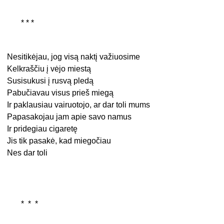
* * *
Nesitikėjau, jog visą naktį važiuosime
Kelkraščiu į vėjo miestą
Susisukusi į rusvą pledą
Pabučiavau visus prieš miegą
Ir paklausiau vairuotojo, ar dar toli mums
Papasakojau jam apie savo namus
Ir pridegiau cigaretę
Jis tik pasakė, kad miegočiau
Nes dar toli
* * *