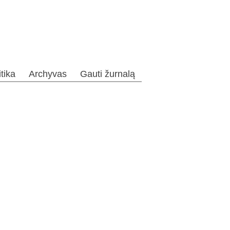
itika
Archyvas
Gauti žurnalą