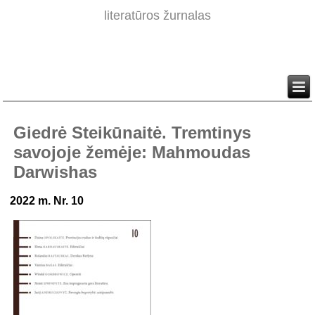
literatūros žurnalas
Giedrė Steikūnaitė. Tremtinys
savojoje žemėje: Mahmoudas
Darwishas
2022 m. Nr. 10