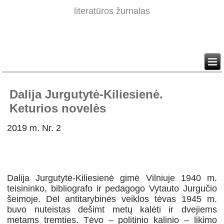
literatūros žurnalas
Dalija Jurgutytė-Kiliesienė.
Keturios novelės
2019 m. Nr. 2
Dalija Jurgutytė-Kiliesienė gimė Vilniuje 1940 m.
teisininko, bibliografo ir pedagogo Vytauto Jurgučio
šeimoje. Dėl antitarybinės veiklos tėvas 1945 m.
buvo nuteistas dešimt metų kalėti ir dvejiems
metams tremties. Tėvo – politinio kalinio – likimo