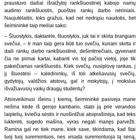
praustuvo dailiai išraižytoj rankšluostinėj kabojo namų
audimo rankšluostis, puoštas rankų darbo nėriniais.
Naujutėlaitis, toks gražus, kad net nedrąsu naudotis, bet
šeimininkė taip meiliai sako:
– Šluostykis, daktarėle, šluostykis, juk tai ir skirta brangiam
svečiui. – Ir man taip gera būti tuo svečiu, kuriam skirta ir
daili rankų darbo rankšluostinė, dešimtmečiais, gyvenant
čia ne pirmai kartai, kabanti vis toj pačioj vietoj, joje tik
pakeičiamas rankšluostis. Kiek svečių, nusiplovę rankas, į
jį šluostėsi – kalėdininkų, iš toli atkeliavusių svečių,
gydytojų, valdžios atstovų, gal ir mokytojų, į mokslus
išvažiavusių vaikų draugų studentų?
Atsisveikinusi išeinu į kiemą, šeimininkė pasiveja mane
nešina kėde iš gerojo kambario, stato ją prie verandos
laiptelių, kviečia sėstis ir nuoširdžiai atsiprašinėja, kad teks
lukterėti, sugedo mašina, vyras negali manęs parvežti.
Ramina gal ne tiek mane, kiek save, tikindama, kad štai
tuoj tuoj suremontuos, nes visada suremontuoja tą seną,