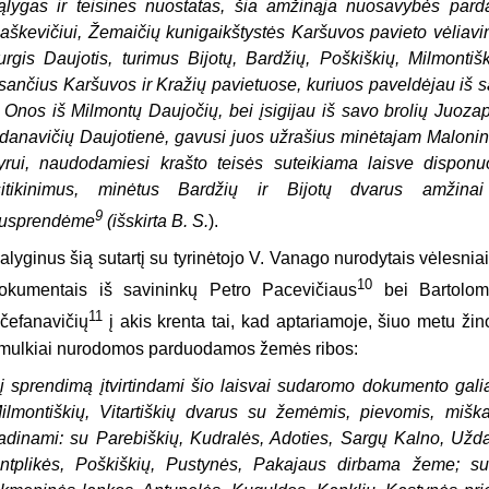
ąlygas ir teisines nuostatas, šia amžinąja nuosavybės par
aškevičiui, Žemaičių kunigaikštystės Karšuvos pavieto vėliavin
urgis Daujotis, turimus Bijotų, Bardžių, Poškiškių, Milmontišk
sančius Karšuvos ir Kražių pavietuose, kuriuos paveldėjau iš 
r Onos iš Milmontų Daujočių, bei įsigijau iš savo brolių Juoza
danavičių Daujotienė, gavusi juos užrašius minėtajam Maloni
yrui, naudodamiesi krašto teisės suteikiama laisve disponu
sitikinimus, minėtus Bardžių ir Bijotų dvarus amžinai
9
usprendėme
(išskirta B. S.
).
alyginus šią sutartį su tyrinėtojo V. Vanago nurodytais vėlesni
10
okumentais iš savininkų Petro Pacevičiaus
bei Bartolomė
11
čefanavičių
į akis krenta tai, kad aptariamoje, šiuo metu žin
mulkiai nurodomos parduodamos žemės ribos:
į sprendimą įtvirtindami šio laisvai sudaromo dokumento galia
ilmontiškių, Vitartiškių dvarus su žemėmis, pievomis, miška
adinami: su Parebiškių, Kudralės, Adoties, Sargų Kalno, Užd
ntplikės, Poškiškių, Pustynės, Pakajaus dirbama žeme; su 