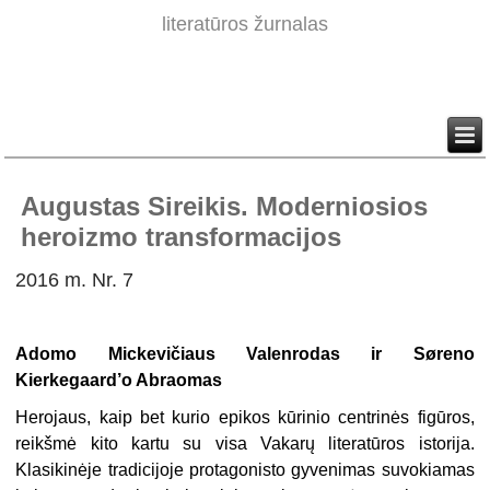
literatūros žurnalas
Augustas Sireikis. Moderniosios
heroizmo transformacijos
2016 m. Nr. 7
Adomo Mickevičiaus Valenrodas ir Søreno
Kierkegaard’o Abraomas
Herojaus, kaip bet kurio epikos kūrinio centrinės figūros,
reikšmė kito kartu su visa Vakarų literatūros istorija.
Klasikinėje tradicijoje protagonisto gyvenimas suvokiamas