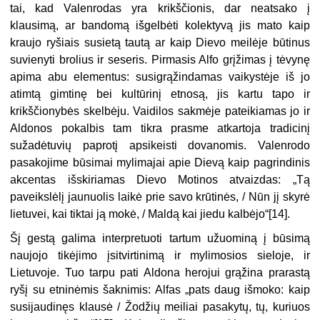
tai, kad Valenrodas yra krikščionis, dar neatsako į
klausimą, ar bandomą išgelbėti kolektyvą jis mato kaip
kraujo ryšiais susietą tautą ar kaip Dievo meilėje būtinus
suvienyti brolius ir seseris. Pirmasis Alfo grįžimas į tėvynę
apima abu elementus: susigrąžindamas vaikystėje iš jo
atimtą gimtinę bei kultūrinį etnosą, jis kartu tapo ir
krikščionybės skelbėju. Vaidilos sakmėje pateikiamas jo ir
Aldonos pokalbis tam tikra prasme atkartoja tradicinį
sužadėtuvių paprotį apsikeisti dovanomis. Valenrodo
pasakojime būsimai mylimajai apie Dievą kaip pagrindinis
akcentas išskiriamas Dievo Motinos atvaizdas: „Tą
paveikslėlį jaunuolis laikė prie savo krūtinės, / Nūn jį skyrė
lietuvei, kai tiktai ją mokė, / Maldą kai jiedu kalbėjo“[14].
Šį gestą galima interpretuoti tartum užuominą į būsimą
naujojo tikėjimo įsitvirtinimą ir mylimosios sieloje, ir
Lietuvoje. Tuo tarpu pati Aldona herojui grąžina prarastą
ryšį su etninėmis šaknimis: Alfas „pats daug išmoko: kaip
susijaudinęs klausė / Žodžių meiliai pasakytų, tų, kuriuos