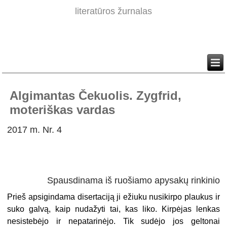
literatūros žurnalas
Algimantas Čekuolis. Zygfrid,
moteriškas vardas
2017 m. Nr. 4
Spausdinama iš ruošiamo apysakų rinkinio
Prieš apsigindama disertaciją ji ežiuku nusikirpo plaukus ir
suko galvą, kaip nudažyti tai, kas liko. Kirpėjas lenkas
nesistebėjo ir nepatarinėjo. Tik sudėjo jos geltonai