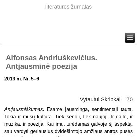
literatūros žurnalas
Alfonsas Andriuškevičius.
Antjausminė poezija
2013 m. Nr. 5–6
Vytautui Skripkai – 70
Antjausmiškumas
. Esame jausminga, sentimentali tauta.
Tokia ir mūsų kultūra. Tiek senoji, tiek naujoji. Ir dailė, ir
muzika, ir poezija. Kai imu, turėdamas galvoje šį aspektą,
sau vardyti geriausius dvidešimtojo amžiaus antros pusės