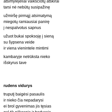
atsimylėjėliai vaikščiotų atskirai
tarsi nė nebūtų susipažinę
užmiršę pirmąjį atsimatymą
miegotų ramiausiai panirę
į nespalvotus sapnus
užuot bukai spoksoję į sieną
su šypsena veide
ir viena vienintele mintimi
kambaryje netrūksta nieko
išskyrus tave
rudens vidurys
truputį baigėsi pasaulis
ir nieko čia nepadarysi
ei brol gyvenimas jis tęsias