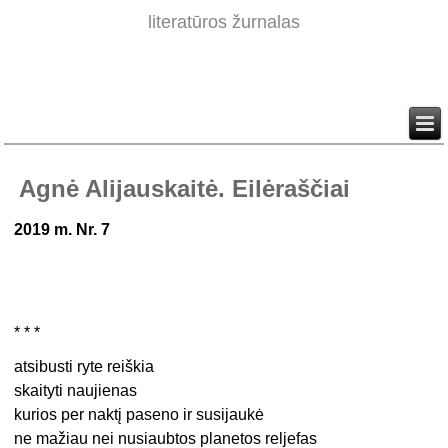
literatūros žurnalas
Agnė Alijauskaitė. Eilėraščiai
2019 m. Nr. 7
* * *
atsibusti ryte reiškia
skaityti naujienas
kurios per naktį paseno ir susijaukė
ne mažiau nei nusiaubtos planetos reljefas