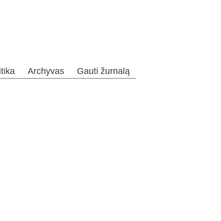
itika
Archyvas
Gauti žurnalą