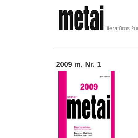
literatūros žu
2009 m. Nr. 1