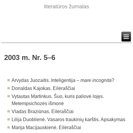
literatūros žurnalas
2003 m. Nr. 5–6
Arvydas Juozaitis. Inteligentija –
mare incognita
?
Donaldas Kajokas. Eilėraščiai
Vytautas Martinkus. Šuo, kuris paliovė lojęs.
Metempsichozės išmonė
Vladas Braziūnas. Eilėraščiai
Lilija Duoblienė. Vasaros traukinių karštis. Apsakymas
Marija Macijauskienė. Eilėraščiai