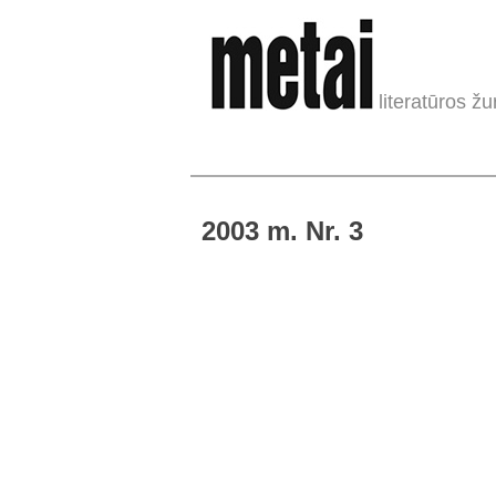
literatūros žu
2003 m. Nr. 3