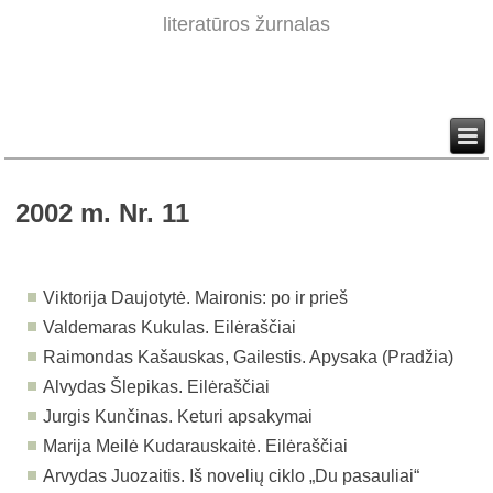
literatūros žurnalas
2002 m. Nr. 11
Viktorija Daujotytė. Maironis: po ir prieš
Valdemaras Kukulas. Eilėraščiai
Raimondas Kašauskas, Gailestis. Apysaka (Pradžia)
Alvydas Šlepikas. Eilėraščiai
Jurgis Kunčinas. Keturi apsakymai
Marija Meilė Kudarauskaitė. Eilėraščiai
Arvydas Juozaitis. Iš novelių ciklo „Du pasauliai“