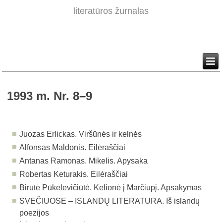
literatūros žurnalas
1993 m. Nr. 8–9
Juozas Erlickas. Viršūnės ir kelnės
Alfonsas Maldonis. Eilėraščiai
Antanas Ramonas. Mikelis. Apysaka
Robertas Keturakis. Eilėraščiai
Birutė Pūkelevičiūtė. Kelionė į Marčiupį. Apsakymas
SVEČIUOSE – ISLANDŲ LITERATŪRA. Iš islandų
poezijos