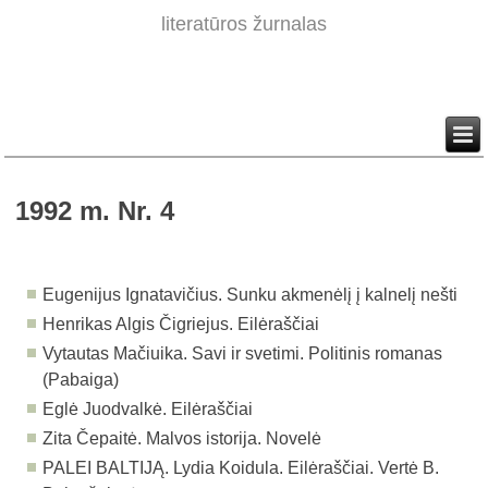
literatūros žurnalas
1992 m. Nr. 4
Eugenijus Ignatavičius. Sunku akmenėlį į kalnelį nešti
Henrikas Algis Čigriejus. Eilėraščiai
Vytautas Mačiuika. Savi ir svetimi. Politinis romanas
(Pabaiga)
Eglė Juodvalkė. Eilėraščiai
Zita Čepaitė. Malvos istorija. Novelė
PALEI BALTIJĄ. Lydia Koidula. Eilėraščiai. Vertė B.