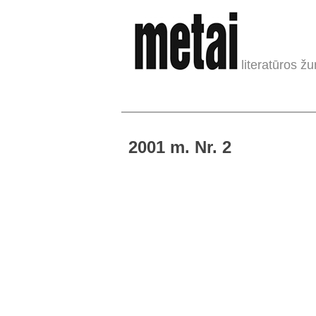
literatūros žu
2001 m. Nr. 2